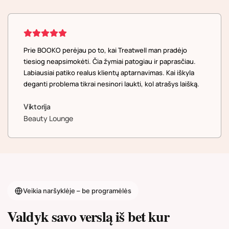
Prie BOOKO perėjau po to, kai Treatwell man pradėjo
tiesiog neapsimokėti. Čia žymiai patogiau ir paprasčiau.
Labiausiai patiko realus klientų aptarnavimas. Kai iškyla
deganti problema tikrai nesinori laukti, kol atrašys laišką.
Viktorija
Beauty Lounge
Veikia naršyklėje – be programėlės
Valdyk savo verslą iš bet kur