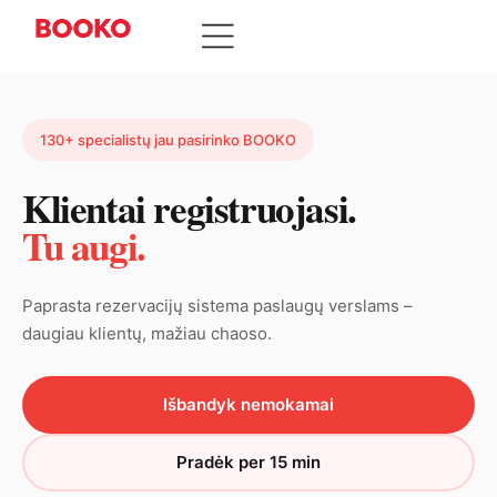
130+ specialistų jau pasirinko BOOKO
Klientai registruojasi.
Tu augi.
Paprasta rezervacijų sistema paslaugų verslams –
daugiau klientų, mažiau chaoso.
Išbandyk nemokamai
Pradėk per 15 min