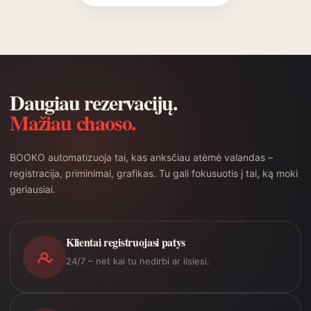
Daugiau rezervacijų.
Mažiau chaoso.
BOOKO automatizuoja tai, kas anksčiau atėmė valandas –
registracija, priminimai, grafikas. Tu gali fokusuotis į tai, ką moki
geriausiai.
Klientai registruojasi patys
24/7 – net kai tu nedirbi ar ilsiesi.