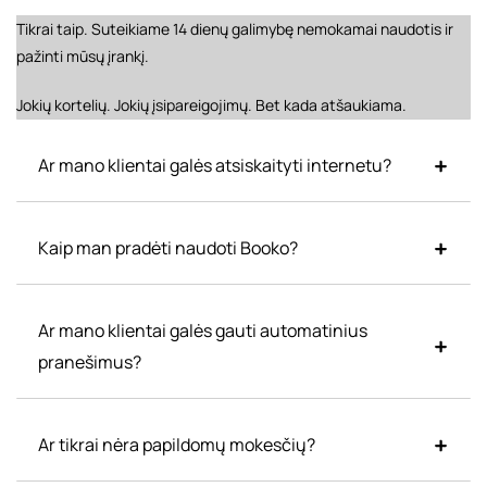
Tikrai taip. Suteikiame 14 dienų galimybę nemokamai naudotis ir
pažinti mūsų įrankį.
Jokių kortelių. Jokių įsipareigojimų. Bet kada atšaukiama.
Ar mano klientai galės atsiskaityti internetu?
Kaip man pradėti naudoti Booko?
Ar mano klientai galės gauti automatinius
pranešimus?
Ar tikrai nėra papildomų mokesčių?