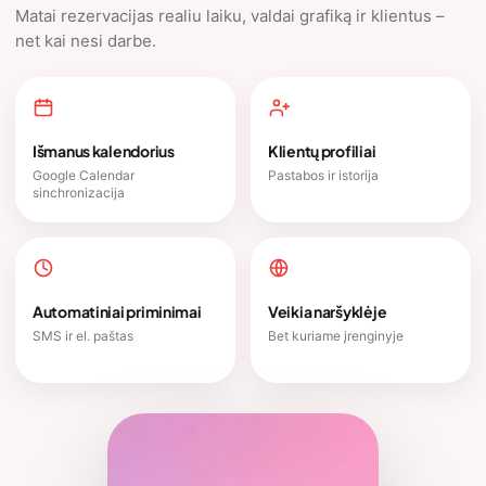
Matai rezervacijas realiu laiku, valdai grafiką ir klientus –
net kai nesi darbe.
Išmanus kalendorius
Klientų profiliai
Google Calendar
Pastabos ir istorija
sinchronizacija
Automatiniai priminimai
Veikia naršyklėje
SMS ir el. paštas
Bet kuriame įrenginyje