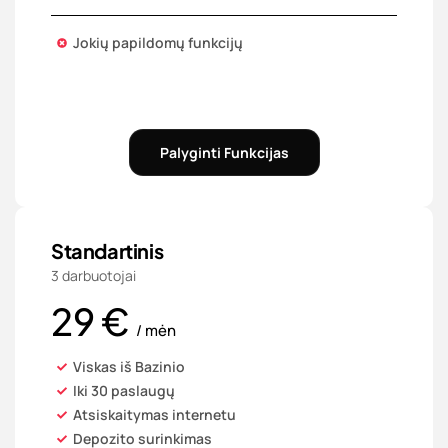
Jokių papildomų funkcijų
Palyginti Funkcijas
Standartinis
3 darbuotojai
29 €
/ mėn
Viskas iš Bazinio
Iki 30 paslaugų
Atsiskaitymas internetu
Depozito surinkimas​