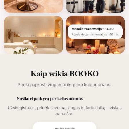
Masažo rezervacija – 14:30
Atpalaiduojantis masažas · 60 min
Kaip veikia BOOKO
Penki paprasti žingsniai iki pilno kalendoriaus.
Susikuri paskyrą per kelias minutes
Užsiregistruok, pridėk savo paslaugas ir darbo laiką – viskas
paruošta.
Naujas profilis