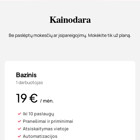
Kainodara
Be paslėptų mokesčių ar įsipareigojimų. Mokėkite tik už planą.
Bazinis
1 darbuotojas
19 €
/ mėn.
Iki 10 paslaugų
Pranešimai ir priminimai
Atsiskaitymas vietoje
Automatizacijos