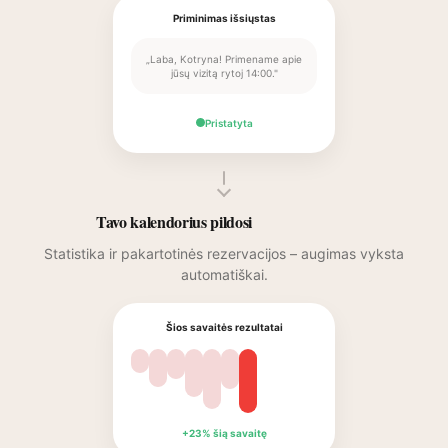
Priminimas išsiųstas
„Laba, Kotryna! Primename apie
jūsų vizitą rytoj 14:00."
Pristatyta
Tavo kalendorius pildosi
Statistika ir pakartotinės rezervacijos – augimas vyksta
automatiškai.
Šios savaitės rezultatai
+23% šią savaitę