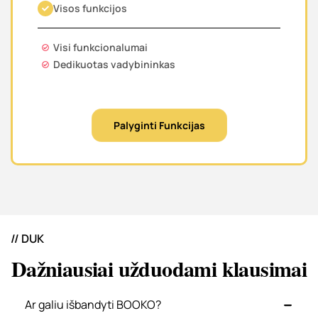
Visos funkcijos
Visi funkcionalumai
Dedikuotas vadybininkas
Palyginti Funkcijas
// DUK
Dažniausiai užduodami klausimai
Ar galiu išbandyti BOOKO?