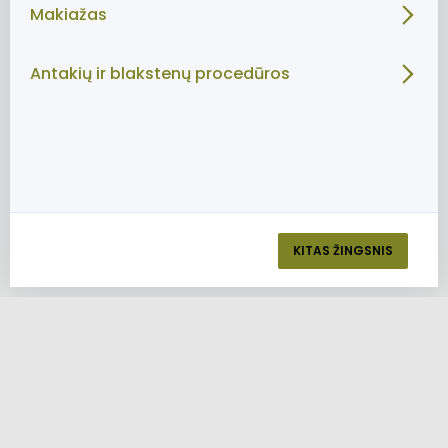
Makiažas
Antakių ir blakstenų procedūros
KITAS ŽINGSNIS