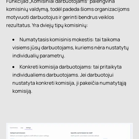
Funkcijad „Komisiniai darbuotojams“ palengvina
komisinių valdymą, todėl padeda šioms organizacijoms
motyvuoti darbuotojus ir gerinti bendrus veiklos
rezultatus. Yra dviejų tipų komisinių:
Numatytasis komisinis mokestis: tai taikoma
visiems jūsų darbuotojams, kuriems nėra nustatytų
individualių parametrų.
Konkreti komisija darbuotojams: tai pritaikyta
individualiems darbuotojams. Jei darbuotojui
nustatyta konkreti komisija, ji pakeičia numatytąją
komisiją.