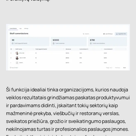
Ši funkcija idealiai tinka organizacijoms, kurios naudoja
veiklos rezultatais grindžiamas paskatas produktyvumui
ir pardavimams didinti, įskaitant tokių sektorių kaip
mažmeninė prekyba, viešbučių ir restoranų verslas,
sveikatos priežiūra, grožio ir sveikatingumo paslaugos,
nekilnojamas turtas ir profesionalios paslaugos įmones.