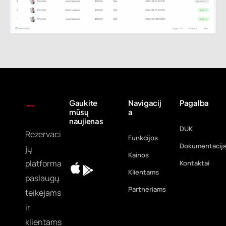
Gaukite
Navigacij
Pagalba
mūsų
a
naujienas
DUK
Rezervaci
Funkcijos
Dokumentacij
jų
Kainos
platforma
Kontaktai
Klientams
paslaugų
Partneriams
teikėjams
ir
klientams