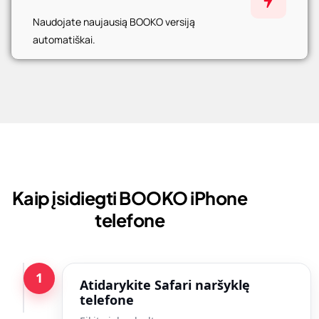
Naudojate naujausią BOOKO versiją
automatiškai.
Kaip įsidiegti BOOKO iPhone
telefone
1
Atidarykite Safari naršyklę
telefone