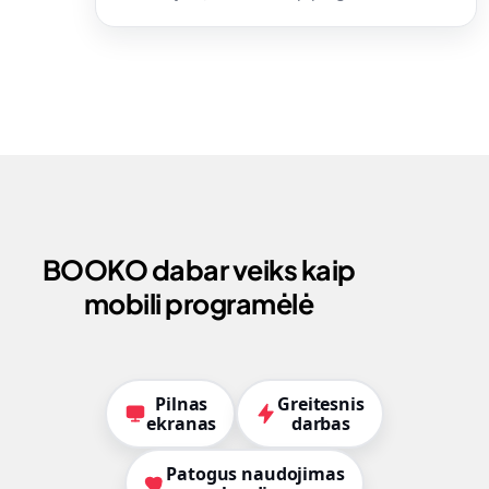
BOOKO dabar veiks kaip
mobili programėlė
Pilnas
Greitesnis
ekranas
darbas
Patogus naudojimas