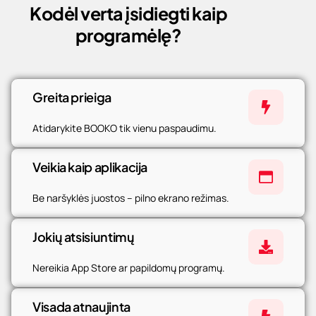
Kodėl verta įsidiegti kaip
programėlę?
Greita prieiga
Atidarykite BOOKO tik vienu paspaudimu.
Veikia kaip aplikacija
Be naršyklės juostos – pilno ekrano režimas.
Jokių atsisiuntimų
Nereikia App Store ar papildomų programų.
Visada atnaujinta