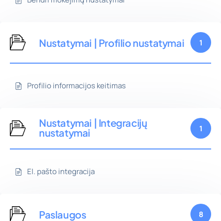
Nustatymai | Profilio nustatymai
1
Profilio informacijos keitimas
Nustatymai | Integracijų
1
nustatymai
El. pašto integracija
Paslaugos
8