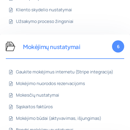
Kliento skydelio nustatymai
Užsakymo proceso žingsniai
Mokėjimų nustatymai
6
Gaukite mokėjimus internetu (Stripe integracija)
Mokėjimo nuorodos rezervacijoms
Mokesčių nustatymai
Sąskaitos faktūros
Mokėjimo būdai (aktyvavimas, išjungimas)
Bendri mokėjimų nustatymai