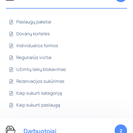
Paslaugų paketai
Dovanų kortelės
Individualios formos
Reguliarūs vizitai
Užimtų laikų blokavimas
Rezervacijos sukūrimas
Kaip sukurti kategoriją
Kaip sukurti paslaugą
Darbuotojai
2