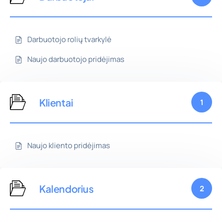
Darbuotojo rolių tvarkylė
Naujo darbuotojo pridėjimas
Klientai
1
Naujo kliento pridėjimas
Kalendorius
2