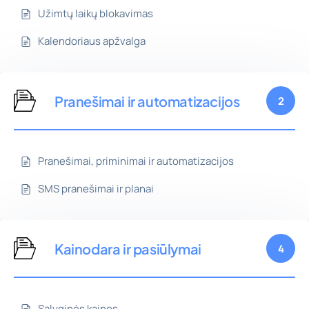
Užimtų laikų blokavimas
Kalendoriaus apžvalga
Pranešimai ir automatizacijos
2
Pranešimai, priminimai ir automatizacijos
SMS pranešimai ir planai
Kainodara ir pasiūlymai
4
Sąlyginės kainos