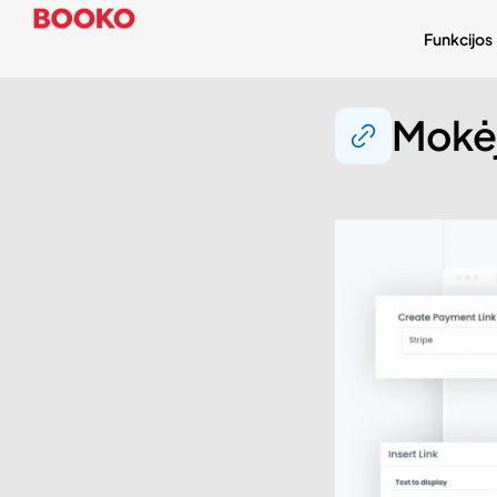
Funkcijos
Mokėj