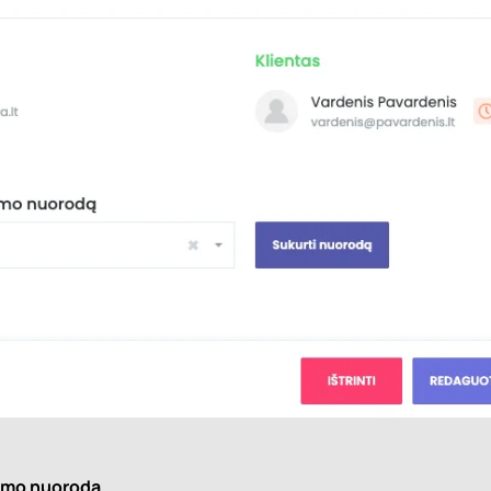
jimo nuorodą