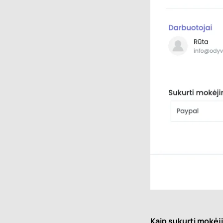
Kaip sukurti mokė