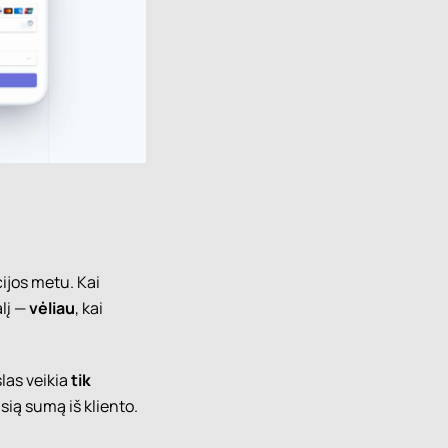
cijos metu. Kai
alį —
vėliau
, kai
slas veikia
tik
ią sumą iš kliento.