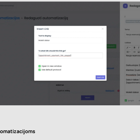
utomatizacijoms