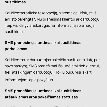
susitikimas
Kai klientas atlieka rezervaciją, sistema gali išsiųsti iš
anksto parengtą SMS pranešimą klientui ar darbuotojui.
Taip visi dalyviai iškart gauna informaciją apie naują
susitikimą.
SMS pranešimų siuntimas, kai susitikimas
perkeliamas
Kai klientas ar darbuotojas pakeičia susitikimo datą per
savo paskyrą, SMS pranešimai išsiunčiami tiek klientui,
tiek atsakingam darbuotojui. Tokiu būdu visi iškart
informuojami apie pokyčius.
SMS pranešimų siuntimas, kai susitikimas
atšaukiamas arba pakeičiamas statusas