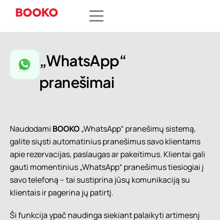
„WhatsApp“
pranešimai
Naudodami
BOOKO
„WhatsApp“ pranešimų sistemą,
galite siųsti automatinius pranešimus savo klientams
apie rezervacijas, paslaugas ar pakeitimus. Klientai gali
gauti momentinius „WhatsApp“ pranešimus tiesiogiai į
savo telefoną – tai sustiprina jūsų komunikaciją su
klientais ir pagerina jų patirtį.
Ši funkcija ypač naudinga siekiant palaikyti artimesnį