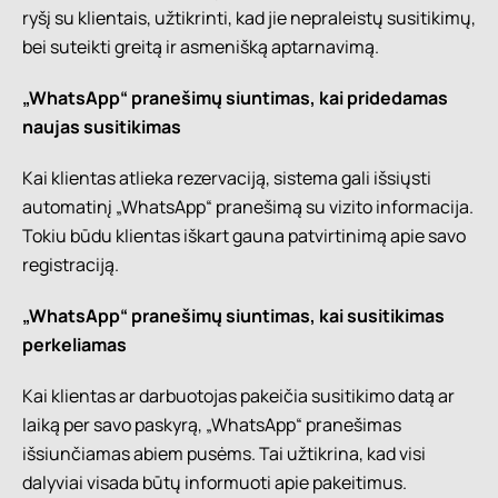
ryšį su klientais, užtikrinti, kad jie nepraleistų susitikimų,
bei suteikti greitą ir asmenišką aptarnavimą.
„WhatsApp“ pranešimų siuntimas, kai pridedamas
naujas susitikimas
Kai klientas atlieka rezervaciją, sistema gali išsiųsti
automatinį „WhatsApp“ pranešimą su vizito informacija.
Tokiu būdu klientas iškart gauna patvirtinimą apie savo
registraciją.
„WhatsApp“ pranešimų siuntimas, kai susitikimas
perkeliamas
Kai klientas ar darbuotojas pakeičia susitikimo datą ar
laiką per savo paskyrą, „WhatsApp“ pranešimas
išsiunčiamas abiem pusėms. Tai užtikrina, kad visi
dalyviai visada būtų informuoti apie pakeitimus.