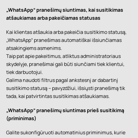
„WhatsApp“ pranešimų siuntimas, kai susitikimas
atšaukiamas arba pakeičiamas statusas
Kai klientas atšaukia arba pakeičia susitikimo statusą,
„WhatsApp“ pranešimas automatiškai išsiunčiamas
atsakingiems asmenims.
Taip pat apie pakeitimus, atliktus administratoriaus
skydelyje, pranešimai gali būti siunčiami tiek klientui,
tiek darbuotojui.
Galima naudoti filtrus pagal ankstesnį ar dabartinį
susitikimo statusą – pavyzdžiui, išsiųsti pranešimą tik
tada, kai patvirtintas susitikimas atšaukiamas.
„WhatsApp“ pranešimų siuntimas prieš susitikimą
(priminimas)
Galite sukonfigūruoti automatinius priminimus, kurie