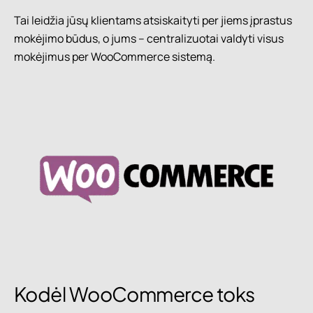
Tai leidžia jūsų klientams atsiskaityti per jiems įprastus
mokėjimo būdus, o jums – centralizuotai valdyti visus
mokėjimus per WooCommerce sistemą.
Kodėl WooCommerce toks