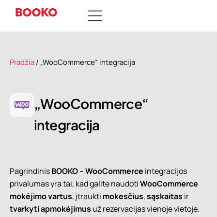
Pradžia
/ „WooCommerce“ integracija
„WooCommerce“
integracija
Pagrindinis
BOOKO – WooCommerce
integracijos
privalumas yra tai, kad galite naudoti
WooCommerce
mokėjimo vartus
, įtraukti
mokesčius
,
sąskaitas
ir
tvarkyti apmokėjimus
už rezervacijas vienoje vietoje.