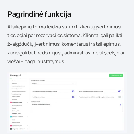
Pagrindinė funkcija
Atsiliepimų forma leidžia surinkti klientų įvertinimus
tiesiogiai per rezervacijos sistemą. Klientai gali palikti
žvaigždučių įvertinimus, komentarus ir atsiliepimus,
kurie gali būti rodomi jūsų administravimo skydelyje ar
viešai – pagal nustatymus.