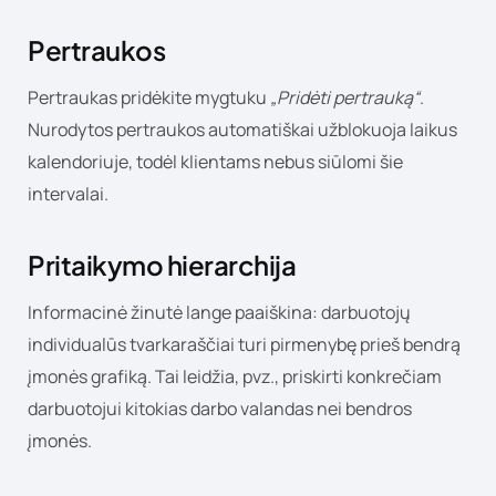
Pertraukos
Pertraukas pridėkite mygtuku
„Pridėti pertrauką“
.
Nurodytos pertraukos automatiškai užblokuoja laikus
kalendoriuje, todėl klientams nebus siūlomi šie
intervalai.
Pritaikymo hierarchija
Informacinė žinutė lange paaiškina: darbuotojų
individualūs tvarkaraščiai turi pirmenybę prieš bendrą
įmonės grafiką. Tai leidžia, pvz., priskirti konkrečiam
darbuotojui kitokias darbo valandas nei bendros
įmonės.