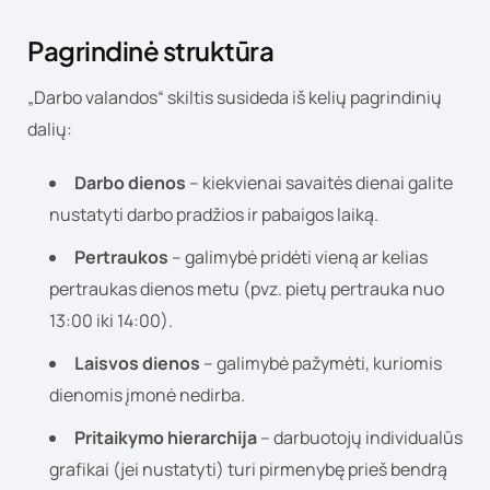
Pagrindinė struktūra
„Darbo valandos“ skiltis susideda iš kelių pagrindinių
dalių:
Darbo dienos
– kiekvienai savaitės dienai galite
nustatyti darbo pradžios ir pabaigos laiką.
Pertraukos
– galimybė pridėti vieną ar kelias
pertraukas dienos metu (pvz. pietų pertrauka nuo
13:00 iki 14:00).
Laisvos dienos
– galimybė pažymėti, kuriomis
dienomis įmonė nedirba.
Pritaikymo hierarchija
– darbuotojų individualūs
grafikai (jei nustatyti) turi pirmenybę prieš bendrą