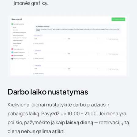
įmonės grafiką.
Darbo laiko nustatymas
Kiekvienai dienai nustatykite darbo pradžios ir
pabaigos laiką. Pavyzdžiui: 10:00 – 21:00. Jei diena yra
poilsio, pažymėkite ją kaip
laisvą dieną
— rezervacijų tą
dieną nebus galima atlikti.