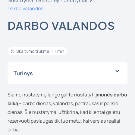
Nustatymai | Bendrieji nustatymai
Darbo valandos
DARBO VALANDOS
Skaitymo trukmė: < 1 min
Turinys
Šiame nustatymų lange galite nustatyti
įmonės darbo
laiką
– darbo dienas, valandas, pertraukas ir poilsio
dienas. Šie nustatymai užtikrina, kad klientai galėtų
rezervuoti paslaugas tik tuo metu, kai verslas realiai
dirba.