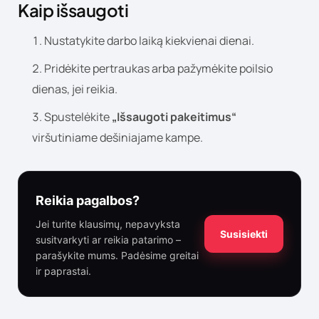
Kaip išsaugoti
Nustatykite darbo laiką kiekvienai dienai.
Pridėkite pertraukas arba pažymėkite poilsio
dienas, jei reikia.
Spustelėkite
„Išsaugoti pakeitimus“
viršutiniame dešiniajame kampe.
Reikia pagalbos?
Jei turite klausimų, nepavyksta
Susisiekti
susitvarkyti ar reikia patarimo –
parašykite mums. Padėsime greitai
ir paprastai.