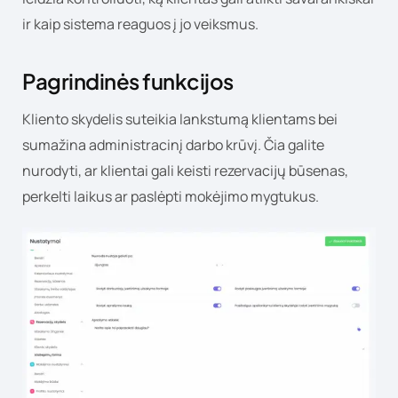
ir kaip sistema reaguos į jo veiksmus.
Pagrindinės funkcijos
Kliento skydelis suteikia lankstumą klientams bei
sumažina administracinį darbo krūvį. Čia galite
nurodyti, ar klientai gali keisti rezervacijų būsenas,
perkelti laikus ar paslėpti mokėjimo mygtukus.