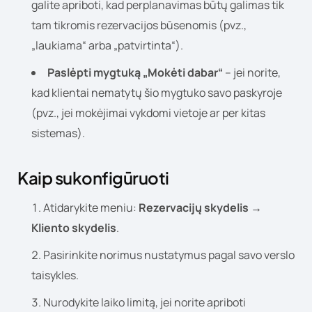
galite apriboti, kad perplanavimas būtų galimas tik
tam tikromis rezervacijos būsenomis (pvz.,
„laukiama“ arba „patvirtinta“).
Paslėpti mygtuką „Mokėti dabar“
– jei norite,
kad klientai nematytų šio mygtuko savo paskyroje
(pvz., jei mokėjimai vykdomi vietoje ar per kitas
sistemas).
Kaip sukonfigūruoti
Atidarykite meniu:
Rezervacijų skydelis →
Kliento skydelis
.
Pasirinkite norimus nustatymus pagal savo verslo
taisykles.
Nurodykite laiko limitą, jei norite apriboti