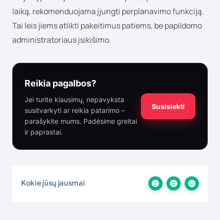
laiką, rekomenduojama įjungti perplanavimo funkciją.
Tai leis jiems atlikti pakeitimus patiems, be papildomo
administratoriaus įsikišimo.
Reikia pagalbos?
Jei turite klausimų, nepavyksta
Susisiekti
susitvarkyti ar reikia patarimo –
parašykite mums. Padėsime greitai
ir paprastai.
Kokie jūsų jausmai