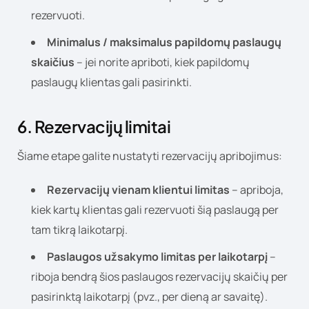
rezervuoti.
Minimalus / maksimalus papildomų paslaugų
skaičius
– jei norite apriboti, kiek papildomų
paslaugų klientas gali pasirinkti.
6. Rezervacijų limitai
Šiame etape galite nustatyti rezervacijų apribojimus:
Rezervacijų vienam klientui limitas
– apriboja,
kiek kartų klientas gali rezervuoti šią paslaugą per
tam tikrą laikotarpį.
Paslaugos užsakymo limitas per laikotarpį
–
riboja bendrą šios paslaugos rezervacijų skaičių per
pasirinktą laikotarpį (pvz., per dieną ar savaitę).