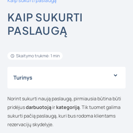
Kaip sukurti paslaugą
KAIP SUKURTI
PASLAUGĄ
Skaitymo trukmė: 1 min
Turinys
Norint sukurti naują paslaugą, pirmiausia būtina būti
pridėjus
darbuotoją
ir
kategoriją
. Tik tuomet galima
sukurti pačią paslaugą, kuri bus rodoma klientams
rezervacijų skydelyje.