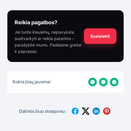
Reikia pagalbos?
Jei turite klausimų, nepavyksta
Susisiekti
susitvarkyti ar reikia patarimo –
parašykite mums. Padėsime greitai
ir paprastai.
Kokie jūsų jausmai
Dalintis šiuo straipsniu :