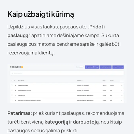
Kaip užbaigti kūrimą
Užpildžius visus laukus, paspauskite
„Pridėti
paslaugą“
apatiniame dešiniajame kampe. Sukurta
paslauga bus matoma bendrame sąraše ir galės būti
rezervuojama klientų.
Patarimas:
prieš kuriant paslaugas, rekomenduojama
turėti bent vieną
kategoriją
ir
darbuotoją
, nes kitaip
paslaugos nebus galima priskirti.