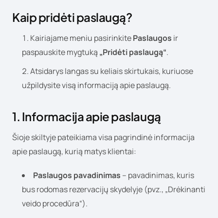
Kaip pridėti paslaugą?
Kairiajame meniu pasirinkite
Paslaugos
ir
paspauskite mygtuką
„Pridėti paslaugą“
.
Atsidarys langas su keliais skirtukais, kuriuose
užpildysite visą informaciją apie paslaugą.
1. Informacija apie paslaugą
Šioje skiltyje pateikiama visa pagrindinė informacija
apie paslaugą, kurią matys klientai:
Paslaugos pavadinimas
– pavadinimas, kuris
bus rodomas rezervacijų skydelyje (pvz., „Drėkinanti
veido procedūra“).