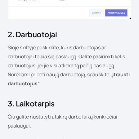
2. Darbuotojai
Šioje skiltyje priskirkite, kuris darbuotojas ar
darbuotojai teikia šią paslaugą. Galite pasirinkti kelis
darbuotojus, jei jie visi atlieka tą pačią paslaugą.
Norėdami pridėti naują darbuotoją, spauskite
„Įtraukti
darbuotojus“
.
3. Laikotarpis
Čia galite nustatyti atskirą darbo laiką konkrečiai
paslaugai.