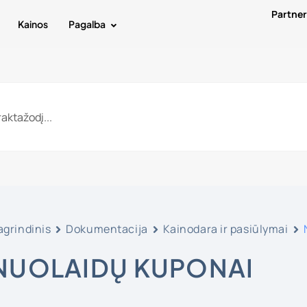
Partne
Kainos
Pagalba
agrindinis
Dokumentacija
Kainodara ir pasiūlymai
NUOLAIDŲ KUPONAI