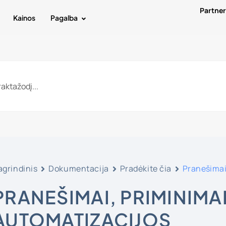
Partne
Kainos
Pagalba
agrindinis
Dokumentacija
Pradėkite čia
Pranešimai,
PRANEŠIMAI, PRIMINIMAI
AUTOMATIZACIJOS