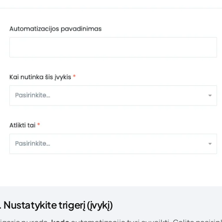
. Nustatykite trigerį (įvykį)