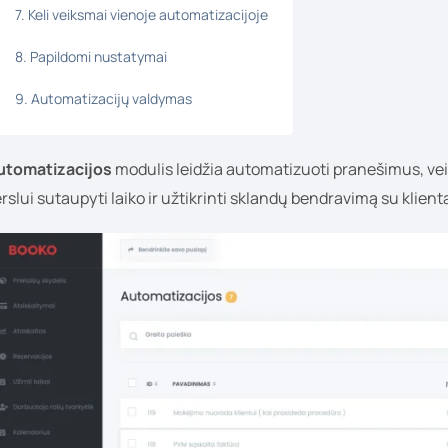
7. Keli veiksmai vienoje automatizacijoje
8. Papildomi nustatymai
9. Automatizacijų valdymas
utomatizacijos
modulis leidžia automatizuoti pranešimus, ve
rslui sutaupyti laiko ir užtikrinti sklandų bendravimą su klient