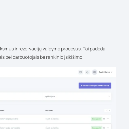
iksmus ir rezervacijų valdymo procesus. Tai padeda
ais bei darbuotojais be rankinio įsikišimo.