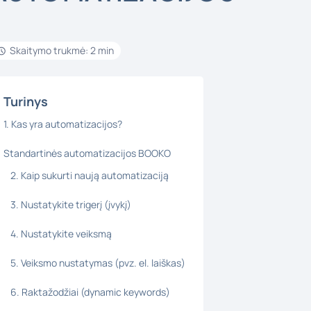
Skaitymo trukmė: 2 min
Turinys
1. Kas yra automatizacijos?
Standartinės automatizacijos BOOKO
2. Kaip sukurti naują automatizaciją
3. Nustatykite trigerį (įvykį)
4. Nustatykite veiksmą
5. Veiksmo nustatymas (pvz. el. laiškas)
6. Raktažodžiai (dynamic keywords)