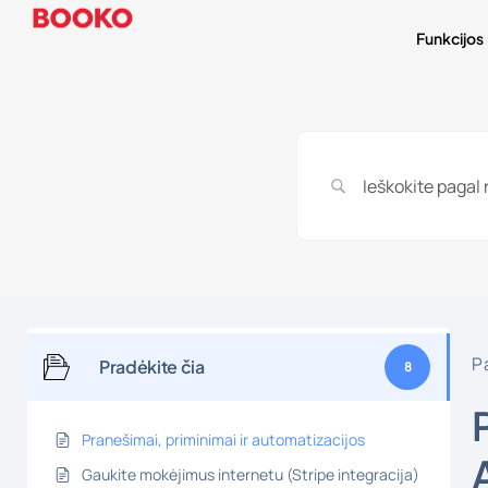
Funkcijos
P
Pradėkite čia
8
Pranešimai, priminimai ir automatizacijos
Gaukite mokėjimus internetu (Stripe integracija)