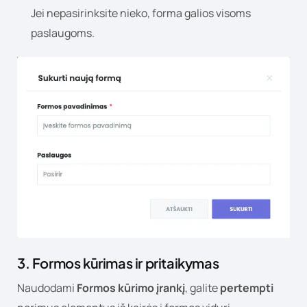
Jei nepasirinksite nieko, forma galios visoms
paslaugoms.
3. Formos kūrimas ir pritaikymas
Naudodami
Formos kūrimo įrankį
, galite
pertempti