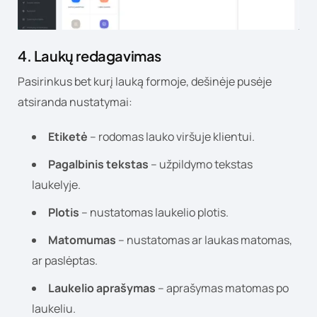
4. Laukų redagavimas
Pasirinkus bet kurį lauką formoje, dešinėje pusėje
atsiranda nustatymai:
Etiketė
– rodomas lauko viršuje klientui.
Pagalbinis tekstas
– užpildymo tekstas
laukelyje.
Plotis
– nustatomas laukelio plotis.
Matomumas
– nustatomas ar laukas matomas,
ar paslėptas.
Laukelio aprašymas
– aprašymas matomas po
laukeliu.