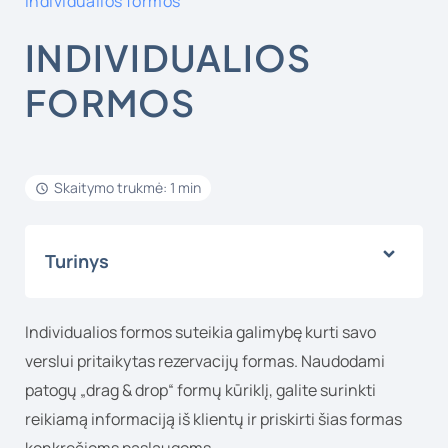
Individualios formos
INDIVIDUALIOS
FORMOS
Skaitymo trukmė: 1 min
Turinys
Individualios formos suteikia galimybę kurti savo
verslui pritaikytas rezervacijų formas. Naudodami
patogų „drag & drop“ formų kūriklį, galite surinkti
reikiamą informaciją iš klientų ir priskirti šias formas