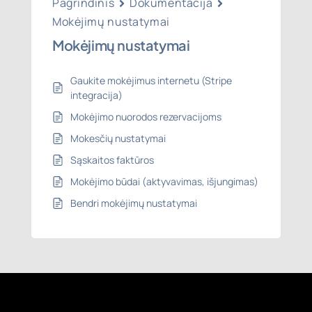
Pagrindinis
Dokumentacija
Mokėjimų nustatymai
Mokėjimų nustatymai
Gaukite mokėjimus internetu (Stripe
integracija)
Mokėjimo nuorodos rezervacijoms
Mokesčių nustatymai
Sąskaitos faktūros
Mokėjimo būdai (aktyvavimas, išjungimas)
Bendri mokėjimų nustatymai